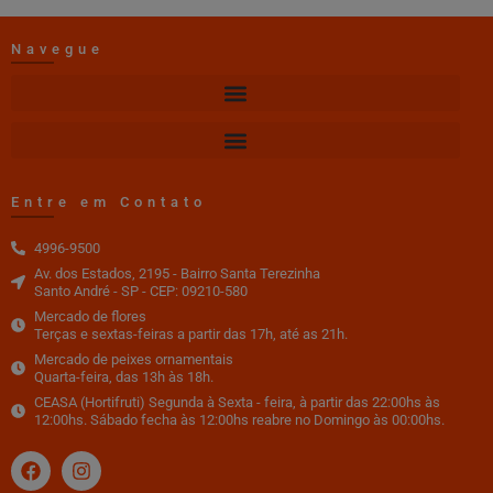
Navegue
Entre em Contato
4996-9500
Av. dos Estados, 2195 - Bairro Santa Terezinha
Santo André - SP - CEP: 09210-580
Mercado de flores
Terças e sextas-feiras a partir das 17h, até as 21h.
Mercado de peixes ornamentais
Quarta-feira, das 13h às 18h.
CEASA (Hortifruti) Segunda à Sexta - feira, à partir das 22:00hs às
12:00hs. Sábado fecha às 12:00hs reabre no Domingo às 00:00hs.