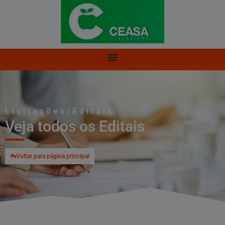
Licitações/Editais
Veja todos os Editais
Voltar para página principal