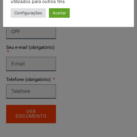
utilizados para outros fins
Configurações
Aceitar
Seu CPF (obrigatório)
Seu e-mail (obrigatório)
Telefone (obrigatório)
VER
DOCUMENTO