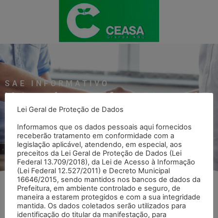
SAE INFORMATIVO
Veja todos os informativos SAE
Lei Geral de Proteção de Dados
Informamos que os dados pessoais aqui fornecidos
Voltar para página SAE Informativo
receberão tratamento em conformidade com a
legislação aplicável, atendendo, em especial, aos
preceitos da Lei Geral de Proteção de Dados (Lei
Federal 13.709/2018), da Lei de Acesso à Informação
(Lei Federal 12.527/2011) e Decreto Municipal
16646/2015, sendo mantidos nos bancos de dados da
Prefeitura, em ambiente controlado e seguro, de
maneira a estarem protegidos e com a sua integridade
Agosto
mantida. Os dados coletados serão utilizados para
identificação do titular da manifestação, para