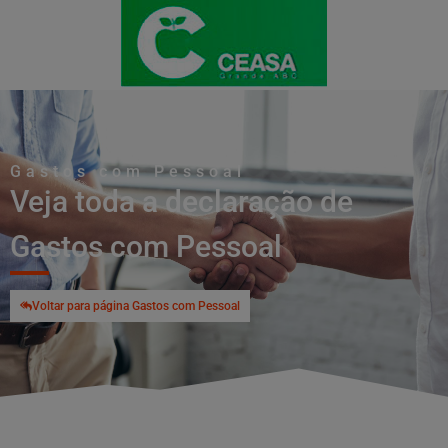
Gastos com Pessoal
Veja toda a declaração de
Gastos com Pessoal
Voltar para página Gastos com Pessoal