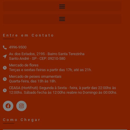
Entre em Contato
4996-9500
Av. dos Estados, 2195 - Bairro Santa Terezinha
Santo André - SP - CEP: 09210-580
Mercado de flores
Terças e sextas-feiras a partir das 17h, até as 21h.
Mercado de peixes ornamentais
Quarta-feira, das 13h às 18h.
CEASA (Hortifruti) Segunda à Sexta - feira, à partir das 22:00hs às
12:00hs. Sábado fecha às 12:00hs reabre no Domingo às 00:00hs.
Como Chegar