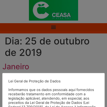
Dia:
25 de outubro
de 2019
Janeiro
Fevereiro
Lei Geral de Proteção de Dados
Informamos que os dados pessoais aqui fornecidos
Março
receberão tratamento em conformidade com a
legislação aplicável, atendendo, em especial, aos
preceitos da Lei Geral de Proteção de Dados (Lei
Abril
Federal 13.709/2018), da Lei de Acesso à Informação