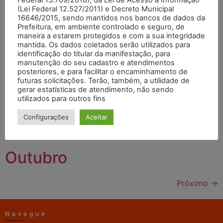
(Lei Federal 12.527/2011) e Decreto Municipal
16646/2015, sendo mantidos nos bancos de dados da
Maio
Prefeitura, em ambiente controlado e seguro, de
maneira a estarem protegidos e com a sua integridade
mantida. Os dados coletados serão utilizados para
Junho
identificação do titular da manifestação, para
manutenção do seu cadastro e atendimentos
posteriores, e para facilitar o encaminhamento de
Julho
futuras solicitações. Terão, também, a utilidade de
gerar estatísticas de atendimento, não sendo
utilizados para outros fins
Agosto
Configurações
Aceitar
Setembro
Outubro
Próximo
→
Navegue