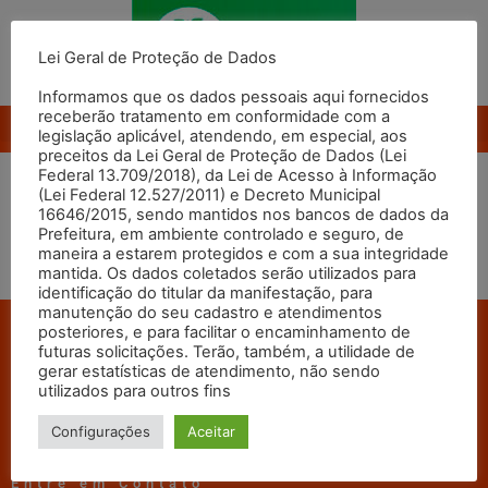
Lei Geral de Proteção de Dados
Informamos que os dados pessoais aqui fornecidos
receberão tratamento em conformidade com a
legislação aplicável, atendendo, em especial, aos
preceitos da Lei Geral de Proteção de Dados (Lei
1° Ciclo de 2024
Federal 13.709/2018), da Lei de Acesso à Informação
(Lei Federal 12.527/2011) e Decreto Municipal
16646/2015, sendo mantidos nos bancos de dados da
Prefeitura, em ambiente controlado e seguro, de
DOWNLOAD
maneira a estarem protegidos e com a sua integridade
mantida. Os dados coletados serão utilizados para
identificação do titular da manifestação, para
manutenção do seu cadastro e atendimentos
posteriores, e para facilitar o encaminhamento de
Navegue
futuras solicitações. Terão, também, a utilidade de
gerar estatísticas de atendimento, não sendo
utilizados para outros fins
Configurações
Aceitar
Entre em Contato